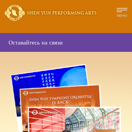
SHEN YUN PERFORMING ARTS
МЕНЮ
Оставайтесь на связи