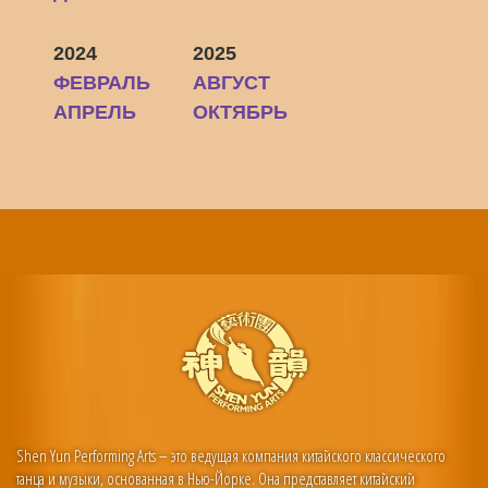
2024
2025
ФЕВРАЛЬ
АВГУСТ
АПРЕЛЬ
ОКТЯБРЬ
Shen Yun Performing Arts – это ведущая компания китайского классического
танца и музыки, основанная в Нью-Йорке. Она представляет китайский