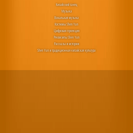
Китайский танец
Музыка
Вокальная музыка
Костюмы Shen Yun
Цифровая проекция
Реквизиты Shen Yun
Рассказы и истории
Shen Yun и традиционная китайская культура