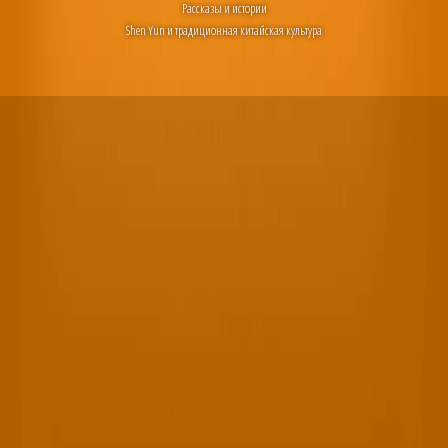
Рассказы и истории
Shen Yun и традиционная китайская культура