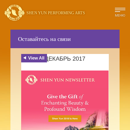
SHEN YUN PERFORMING ARTS
МЕНЮ
Оставайтесь на связи
View All
ДЕКАБРЬ 2017