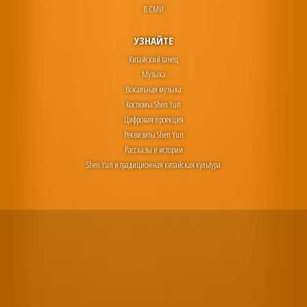
В СМИ
УЗНАЙТЕ
Китайский танец
Музыка
Вокальная музыка
Костюмы Shen Yun
Цифровая проекция
Реквизиты Shen Yun
Рассказы и истории
Shen Yun и традиционная китайская культура