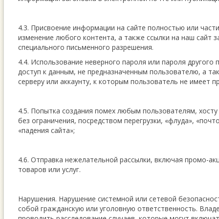
4.3. Присвоение информации на сайте полностью или части
изменение любого контента, а также ссылки на наш сайт 
специального письменного разрешения.
4.4. Использование неверного пароля или пароля другого 
доступ к данным, не предназначенным пользователю, а та
серверу или аккаунту, к которым пользователь не имеет пр
4.5. Попытка создания помех любым пользователям, хосту 
без ограничения, посредством перегрузки, «флуда», «почт
«падения сайта»;
4.6. Отправка нежелательной рассылки, включая промо-акц
товаров или услуг.
Нарушения. Нарушение системной или сетевой безопаснос
собой гражданскую или уголовную ответственность. Владе
проводить расследование случаев, которые могут включат