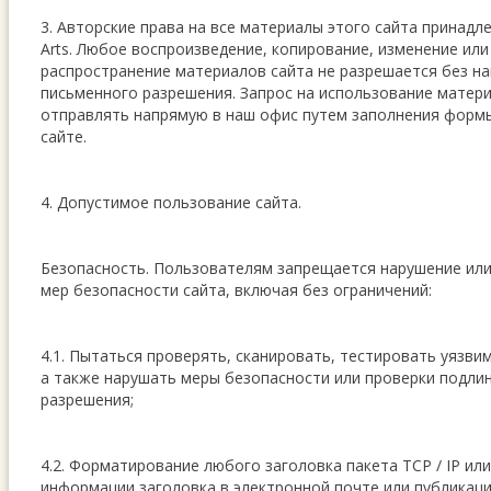
3. Авторские права на все материалы этого сайта принадл
Arts. Любое воспроизведение, копирование, изменение ил
распространение материалов сайта не разрешается без н
письменного разрешения. Запрос на использование матер
отправлять напрямую в наш офис путем заполнения формы
сайте.
4. Допустимое пользование сайта.
Безопасность. Пользователям запрещается нарушение ил
мер безопасности сайта, включая без ограничений:
4.1. Пытаться проверять, сканировать, тестировать уязви
а также нарушать меры безопасности или проверки подли
разрешения;
4.2. Форматирование любого заголовка пакета TCP / IP ил
информации заголовка в электронной почте или публикаци