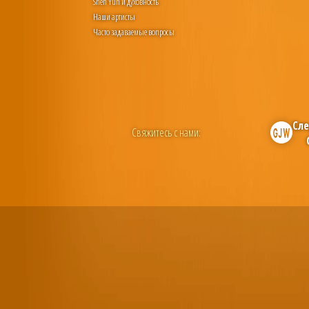
Shen Yun и духовность
Наши артисты
Часто задаваемые вопросы
Сле
Свяжитесь с нами: