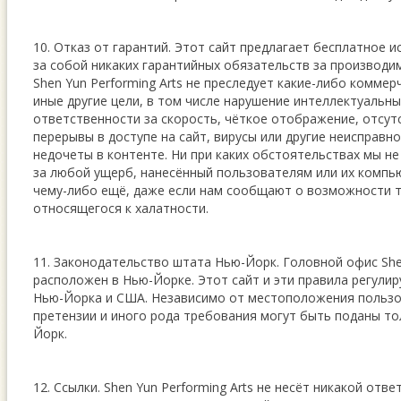
10. Отказ от гарантий. Этот сайт предлагает бесплатное и
за собой никаких гарантийных обязательств за производи
Shen Yun Performing Arts не преследует какие-либо коммер
иные другие цели, в том числе нарушение интеллектуальны
ответственности за скорость, чёткое отображение, отсут
перерывы в доступе на сайт, вирусы или другие неисправно
недочеты в контенте. Ни при каких обстоятельствах мы н
за любой ущерб, нанесённый пользователям или их компь
чему-либо ещё, даже если нам сообщают о возможности т
относящегося к халатности.
11. Законодательство штата Нью-Йорк. Головной офис Shen
расположен в Нью-Йорке. Этот сайт и эти правила регули
Нью-Йорка и США. Независимо от местоположения польз
претензии и иного рода требования могут быть поданы то
Йорк.
12. Ссылки. Shen Yun Performing Arts не несёт никакой отв