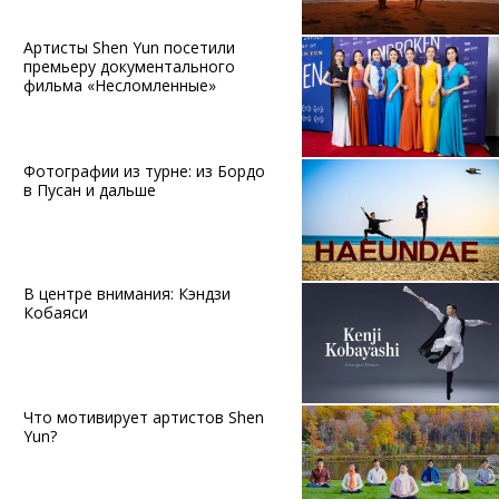
Артисты Shen Yun посетили
премьеру документального
фильма «Несломленные»
Фотографии из турне: из Бордо
в Пусан и дальше
В центре внимания: Кэндзи
Кобаяси
Что мотивирует артистов Shen
Yun?