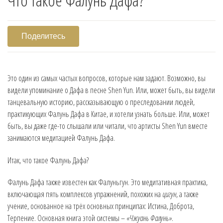
Поделитесь
Это один из самых частых вопросов, которые нам задают. Возможно, вы
видели упоминание о Дафа в песне Shen Yun. Или, может быть, вы видели
танцевальную историю, рассказывающую о преследовании людей,
практикующих Фалунь Дафа в Китае, и хотели узнать больше. Или, может
быть, вы даже где-то слышали или читали, что артисты Shen Yun вместе
занимаются медитацией Фалунь Дафа.
Итак, что такое Фалунь Дафа?
Фалунь Дафа также известен как Фалуньгун. Это медитативная практика,
включающая пять комплексов упражнений, похожих на
цигун
, а также
учение, основанное на трёх основных принципах: Истина, Доброта,
Терпение. Основная книга этой системы –
«Чжуань Фалунь»
.