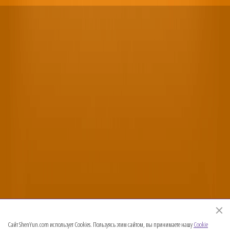
Официальный веб-сайт Shen Yun Performing Arts
Сайт ShenYun.com использует Cookies. Пользуясь этим сайтом, вы принимаете нашу
Cookie
©2026 神韻藝術團，版權所有。