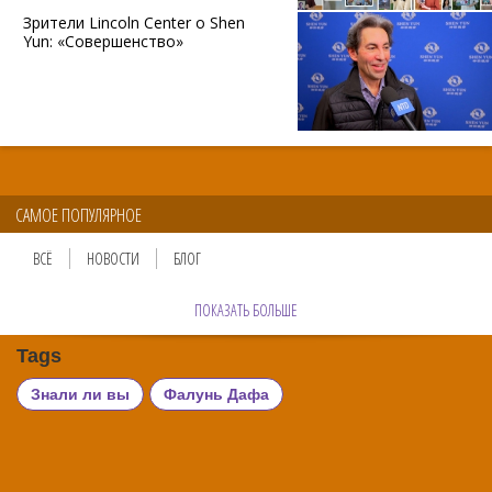
Зрители Lincoln Center о Shen
Yun: «Совершенство»
САМОЕ ПОПУЛЯРНОЕ
ВСЁ
НОВОСТИ
БЛОГ
ПОКАЗАТЬ БОЛЬШЕ
Tags
Знали ли вы
Фалунь Дафа