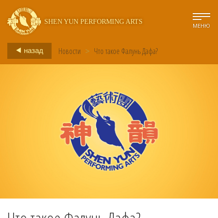
SHEN YUN PERFORMING ARTS
МЕНЮ
Новости
>
Что такое Фалунь Дафа?
назад
Что такое Фалунь Дафа?