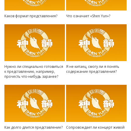
Каков формат представления?
Что означает «Shen Yun»?
Нужно ли специально готовиться
Я не китаец, смогу ли я понять
к представлению, например,
содержание представления?
прочесть что-нибудь заранее?
Как долго длится представление?
Сопровождает ли концерт живой