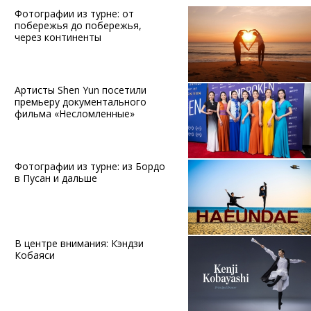
Фотографии из турне: от
побережья до побережья,
через континенты
Артисты Shen Yun посетили
премьеру документального
фильма «Несломленные»
Фотографии из турне: из Бордо
в Пусан и дальше
В центре внимания: Кэндзи
Кобаяси