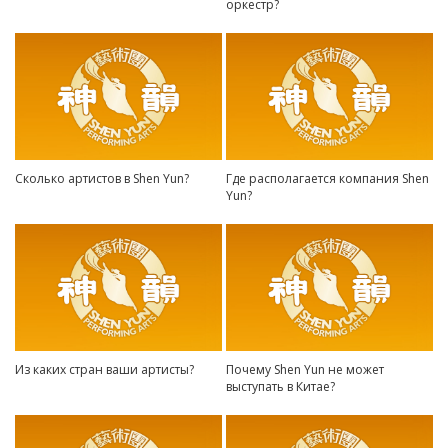
оркестр?
Сколько артистов в Shen Yun?
Где располагается компания Shen
Yun?
Из каких стран ваши артисты?
Почему Shen Yun не может
выступать в Китае?