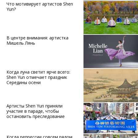
Что мотивирует артистов Shen
Yun?
В центре внимания: артистка
Мишель Лянь
Когда луна светит ярче всего:
Shen Yun отмечает праздник
Середины осени
Артисты Shen Yun приняли
участие в параде, чтобы
остановить преследование
Когда репрессии совсем рядом