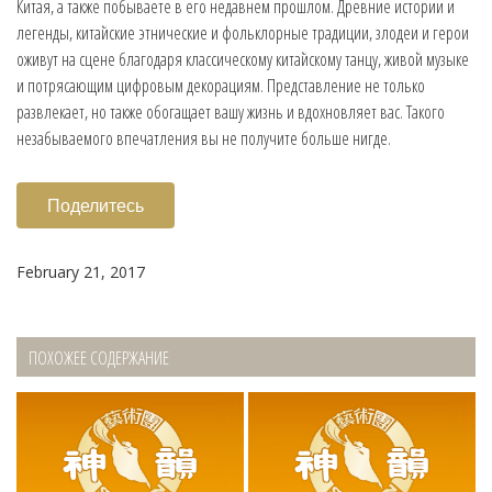
Китая, а также побываете в его недавнем прошлом. Древние истории и
легенды, китайские этнические и фольклорные традиции, злодеи и герои
оживут на сцене благодаря классическому китайскому танцу, живой музыке
и потрясающим цифровым декорациям. Представление не только
развлекает, но также обогащает вашу жизнь и вдохновляет вас. Такого
незабываемого впечатления вы не получите больше нигде.
Поделитесь
February 21, 2017
ПОХОЖЕЕ СОДЕРЖАНИЕ