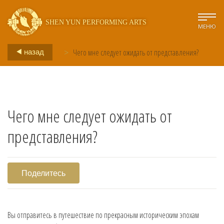
SHEN YUN PERFORMING ARTS
МЕНЮ
назад
>
Чего мне следует ожидать от представления?
Чего мне следует ожидать от
представления?
Поделитесь
Вы отправитесь в путешествие по прекрасным историческим эпохам