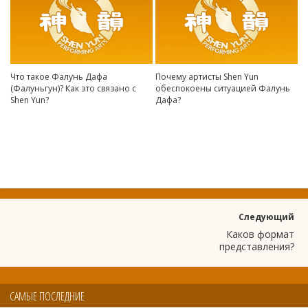
Что такое Фалунь Дафа
Почему артисты Shen Yun
(Фалуньгун)? Как это связано с
обеспокоены ситуацией Фалунь
Shen Yun?
Дафа?
Следующий
Каков формат
представления?
САМЫЕ ПОСЛЕДНИЕ