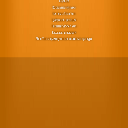
Музыка
Вокальная музыка
Костюмы Shen Yun
Цифровая проекция
Реквизиты Shen Yun
Рассказы и истории
Shen Yun и традиционная китайская культура