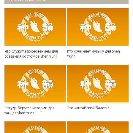
Что служит вдохновением для
Кто сочиняет музыку для Shen
создания костюмов Shen Yun?
Yun?
Откуда берутся истории для
Это «китайский балет»?
танцев Shen Yun?