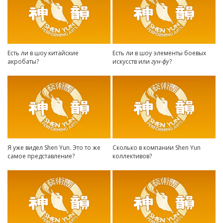
Есть ли в шоу китайские
Есть ли в шоу элементы боевых
акробаты?
искусств или
гун-фу
?
Я уже видел Shen Yun. Это то же
Сколько в компании Shen Yun
самое представление?
коллективов?