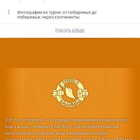
1
Фотографии из турне: от побережья до
побережья, через континенты
ПОКАЗАТЬ БОЛЬШЕ
Shen Yun Performing Arts – это ведущая компания китайского классического
танца и музыки, основанная в Нью-Йорке. Она представляет китайский
классический танец, народные танцы и танцевальные истории в
сопровождении оркестра, а также выступления солистов. В течение 5000 лет в