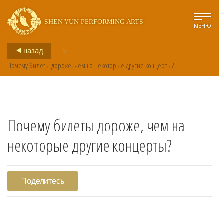
SHEN YUN PERFORMING ARTS
МЕНЮ
назад
>
Почему билеты дороже, чем на некоторые другие концерты?
Почему билеты дороже, чем на
некоторые другие концерты?
Поделитесь