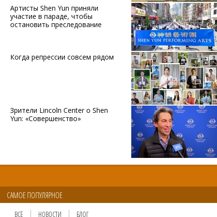
Артисты Shen Yun приняли
участие в параде, чтобы
остановить преследование
Когда репрессии совсем рядом
Зрители Lincoln Center о Shen
Yun: «Совершенство»
САМОЕ ПОПУЛЯРНОЕ
ВСЁ
НОВОСТИ
БЛОГ