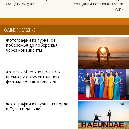
Фалунь Дафа?
создания костюмов Shen
Yun?
САМЫЕ ПОСЛЕДНИЕ
Фотографии из турне: от
побережья до побережья,
через континенты
Артисты Shen Yun посетили
премьеру документального
фильма «Несломленные»
Фотографии из турне: из Бордо
в Пусан и дальше