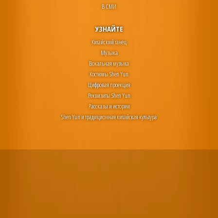
В СМИ
УЗНАЙТЕ
Китайский танец
Музыка
Вокальная музыка
Костюмы Shen Yun
Цифровая проекция
Реквизиты Shen Yun
Рассказы и истории
Shen Yun и традиционная китайская культура