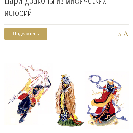
историй
A
Поделитесь
A