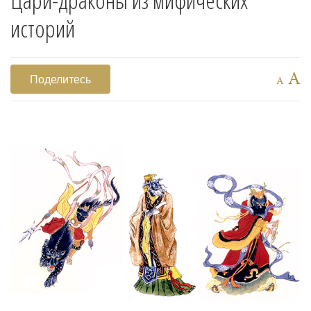
историй
A
Поделитесь
A