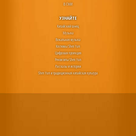
В СМИ
УЗНАЙТЕ
Китайский танец
Музыка
Вокальная музыка
Костюмы Shen Yun
Цифровая проекция
Реквизиты Shen Yun
Рассказы и истории
Shen Yun и традиционная китайская культура