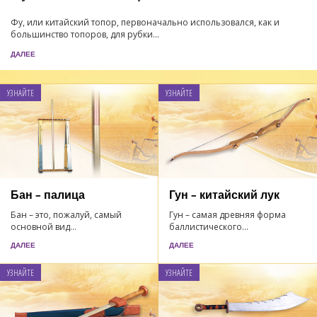
Фу, или китайский топор, первоначально использовался, как и
большинство топоров, для рубки...
ДАЛЕЕ
УЗНАЙТЕ
УЗНАЙТЕ
Бан – палица
Гун – китайский лук
Бан – это, пожалуй, самый
Гун – самая древняя форма
основной вид...
баллистического...
ДАЛЕЕ
ДАЛЕЕ
УЗНАЙТЕ
УЗНАЙТЕ