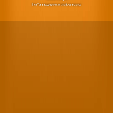
Shen Yun и традиционная китайская культура