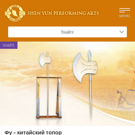
SHEN YUN PERFORMING ARTS
МЕНЮ
Узнайте
УЗНАЙТЕ
Фу – китайский топор