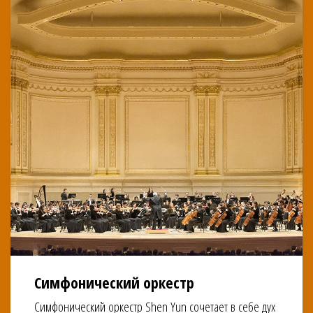
Симфонический оркестр
Симфонический оркестр Shen Yun сочетает в себе дух