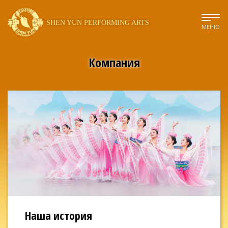
SHEN YUN PERFORMING ARTS
МЕНЮ
Компания
Наша история