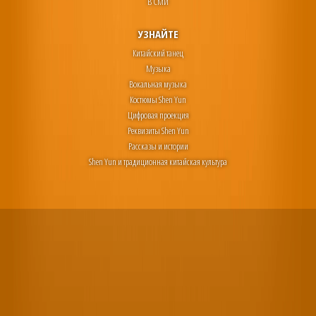
В СМИ
УЗНАЙТЕ
Китайский танец
Музыка
Вокальная музыка
Костюмы Shen Yun
Цифровая проекция
Реквизиты Shen Yun
Рассказы и истории
Shen Yun и традиционная китайская культура