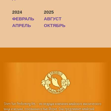
2024
2025
ФЕВРАЛЬ
АВГУСТ
АПРЕЛЬ
ОКТЯБРЬ
Shen Yun Performing Arts – это ведущая компания китайского классического
танца и музыки, основанная в Нью-Йорке. Она представляет китайский