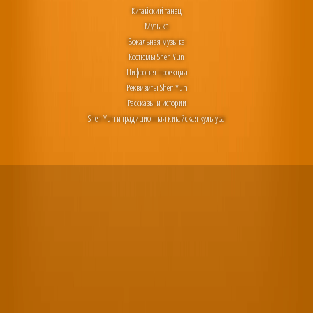
Китайский танец
Музыка
Вокальная музыка
Костюмы Shen Yun
Цифровая проекция
Реквизиты Shen Yun
Рассказы и истории
Shen Yun и традиционная китайская культура