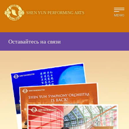
SHEN YUN PERFORMING ARTS
МЕНЮ
Оставайтесь на связи